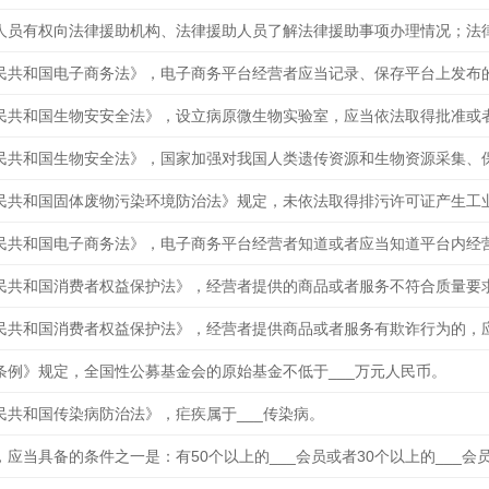
条例》规定，全国性公募基金会的原始基金不低于___万元人民币。
民共和国传染病防治法》，疟疾属于___传染病。