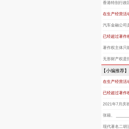
香港特别行政
著作权主体只能
【小编推荐】
张籍、 ___