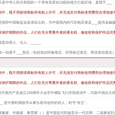
区是中华人民共和国的一个享有高度自治权的地方行政区域，直辖于___
是自然人、法人。_____
____ 是中唐时期较早从事乐府诗创作的诗人，时号“张王”。