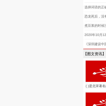
​选择词语的
【图文资讯】