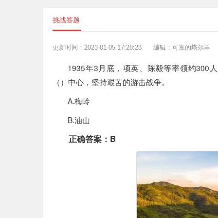
挑战答题
更新时间：2023-01-05 17:28:28
编辑：可靠的塔尔羊
1935年3月底，项英、陈毅等率领约3
（）中心，坚持艰苦的游击战争。
A.梅岭
B.油山
正确答案：B