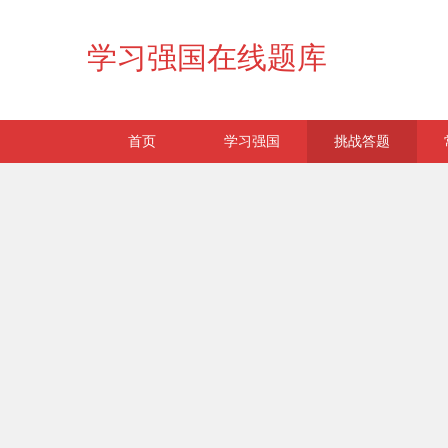
学习强国在线题库
首页
学习强国
挑战答题