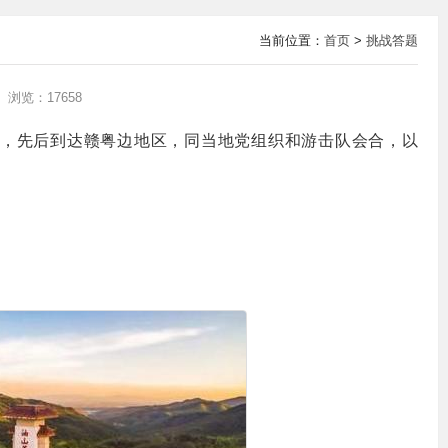
当前位置：
首页
>
挑战答题
浏览：17658
00人，先后到达赣粤边地区，同当地党组织和游击队会合，以