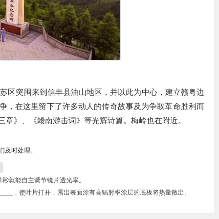
中央苏区突围来到信丰县油山地区，并以此为中心，建立赣粤边
争，在这里留下了许多动人的传奇故事及为争取革命胜利而
三章》、《赣南游击词》等光辉诗篇。梅岭也在附近。
我们及时处理。
.1秒就能自主调节镜片透光率。
____，使叶片打开，露出表面涂有高辐射率涂层的底板将热量散出。