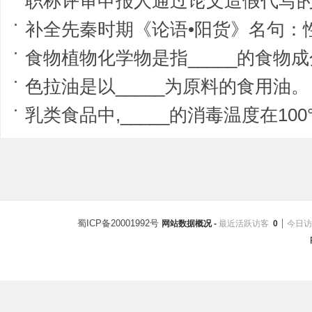
职称评审申报人通过论文造假代写的方式申报职称的，将被
补全先秦时期《论语•阳货》名句：性相
食物植物化学物是指_____的食物
色拉油是以_____为原料的食用油。
乳类食品中,_____的消毒温度在100
蜀ICP备20001992号
网站数据概况 -
最近活跃访客
0
今日访