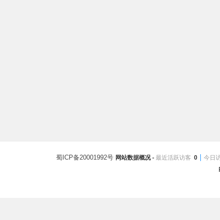
蜀ICP备20001992号
网站数据概况 -
最近活跃访客
0
今日