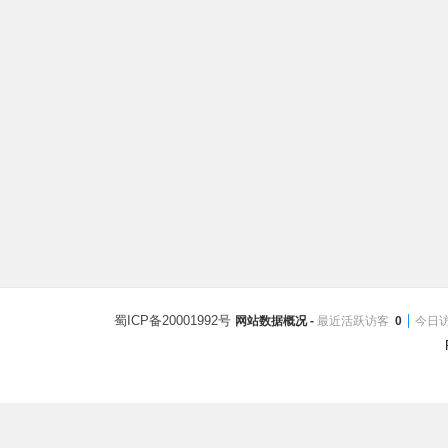
蜀ICP备20001992号
网站数据概况 -
最近活跃访客
0
今日