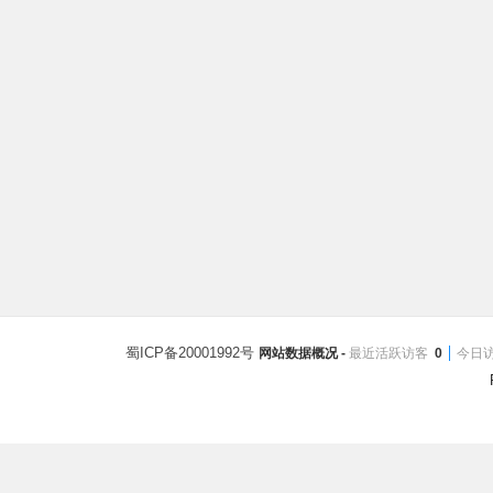
蜀ICP备20001992号
网站数据概况 -
最近活跃访客
0
今日