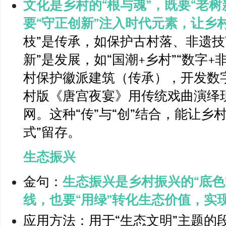
文化是乡村的“根与魂”，既要“老
要“守正创新”注入时代元素，让乡村
枝”是传承，如保护古村落、非遗技
新”是发展，如“国潮+乡村”“数字
村保护徽派建筑（传承），开发数
村版《唐宫夜宴》用传统戏曲演绎
网。这种“传”与“创”结合，能让乡
式”留存。
生态振兴
金句：
生态振兴是乡村振兴的“底色
线，也要“用绿”转化生态价值，实
应用方法：用于“生态文明”主题的