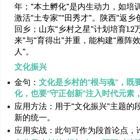
年；“本土孵化”是内生动力，如培
激活“土专家”“田秀才”。陕西“返乡
回乡；山东“乡村之星”计划培育1.
来”与“育得出”并重，能构建“
雁阵
人”。
文化振兴
金句：
文化是乡村的“根与魂”，既
化，也要“守正创新”注入时代元素
应用方法：用于“文化振兴”主题的
新的统一。
应用实战：此句可作为段首论点，