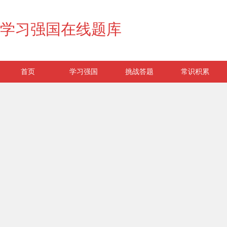
学习强国在线题库
首页
学习强国
挑战答题
常识积累