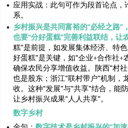
应用实战：此句可作为段首论点，
系。
乡村振兴是共同富裕的“必经之路”
也要“分好蛋糕”完善利益联结，让农
糕”是前提，如发展集体经济、特色
好蛋糕”是关键，如“企业+合作社+
确保农民分享增值收益。陕西“村社
也是股东；浙江“联村带户”机制，
收。这种“发展”与“共享”结合，能
让乡村振兴成果“人人共享”。
数字乡村
金句：
数字技术是乡村振兴的“加速